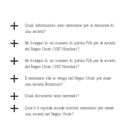
a
Quali informazioni sono necessarie per la creazione di
una societá?
a
Ho bisogno di un numero di partita IVA per le società
del Regno Unito (VAT Number)?
a
Ho bisogno di un numero di partita IVA per le società
del Regno Unito (VAT Number)?
a
È necessario che io venga nel Regno Unito per ceare
una società Britannica?
a
Quali documenti sono necessari?
a
Qual è il capitale sociale minimo necessario per creare
una società nel Regno Unito?