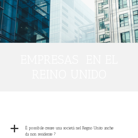
EMPRESAS EN EL
REINO UNIDO
a
È possibile creare una societá nel Regno Unito anche
da non residente ?