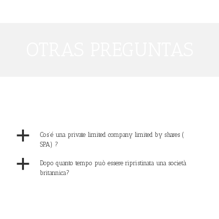
OTRAS PREGUNTAS
a
Cos’é una private limited company limited by shares (
SPA) ?
a
Dopo quanto tempo può essere ripristinata una società
britannica?