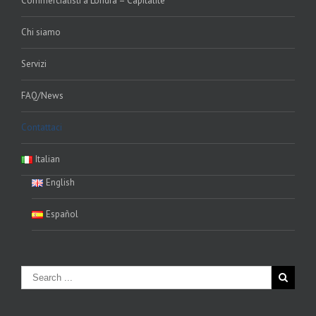
Commercialisti a Londra – Capitalite
Chi siamo
Servizi
FAQ/News
Contattaci
Italian
English
Español