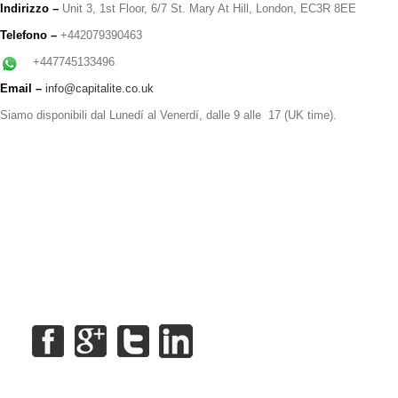
Indirizzo –
Unit 3, 1st Floor, 6/7 St. Mary At Hill, London, EC3R 8EE
Telefono –
+442079390463
+447745133496
Email –
info@capitalite.co.uk
Siamo disponibili dal Lunedí al Venerdí, dalle 9 alle 17 (UK time).