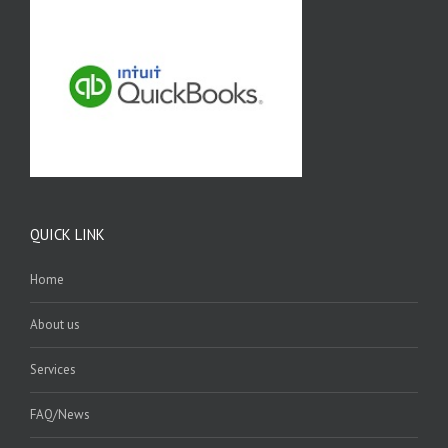
QUICK LINK
Home
About us
Services
FAQ/News