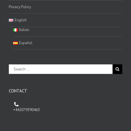
Privacy Policy
English
Italian
Español
CONTACT
+442079390463