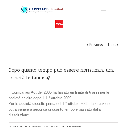
Previous
Next
Dopo quanto tempo può essere ripristinata una
società britannica?
Il Companies Act del 2006 ha fissato un limite di 6 anni per le
società sciolte dopo il 1 ° ottobre 2009.
Per le societá dissolte prima del 1 ° ottobre 2009, la situazione
potrá variare a seconda di quanto tempo é passato dalla
dissoluzione.
By
capitalite
|
March 28th, 2018
|
0 Comments