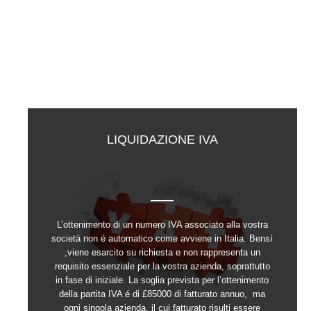
LIQUIDAZIONE IVA
L’ottenimento di un numero IVA associato alla vostra
societá non é automatico come avviene in Italia. Bensí
,viene esarcito su richiesta e non rappresenta un
requisito essenziale per la vostra azienda, soprattutto
in fase di iniziale. La soglia prevista per l’ottenimento
della partita IVA é di £85000 di fatturato annuo, ma
ogni singola azienda, il cui fatturato risulti essere