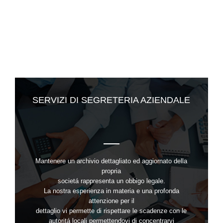
SERVIZI DI SEGRETERIA AZIENDALE
Mantenere un archivio dettagliato ed aggiornato della
propria
societá rappresenta un obbigo legale.
La nostra esperienza in materia e una profonda
attenzione per il
dettaglio vi permette di rispettare le scadenze con le
autoritá locali permettendovi di concentrarvi