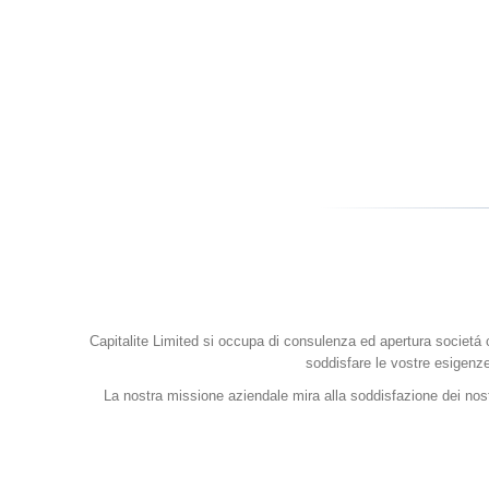
Capitalite Limited si occupa di consulenza ed apertura societá co
soddisfare le vostre esigenze
La nostra missione aziendale mira alla soddisfazione dei nostr