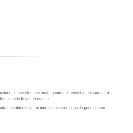
creazione di societá e una vasta gamma di servizi su misura atti a
ttimizzando le vostre risorse.
uta contabile, registrazione di societá e di guida generale per