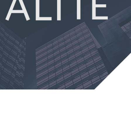
zione al rapporto con la nostra clientela,