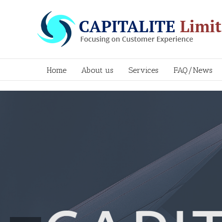
Home
About us
Services
FAQ/News